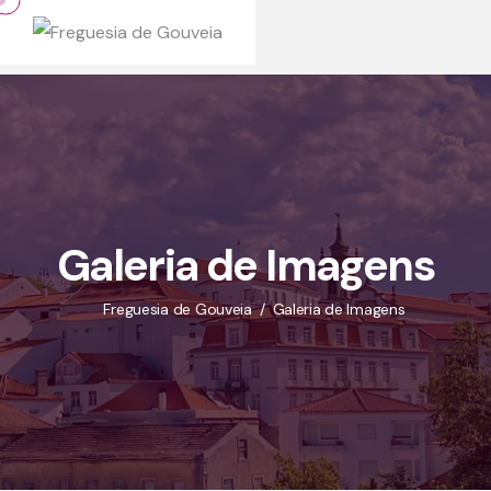
Skip
to
content
Galeria de Imagens
Freguesia de Gouveia
Galeria de Imagens