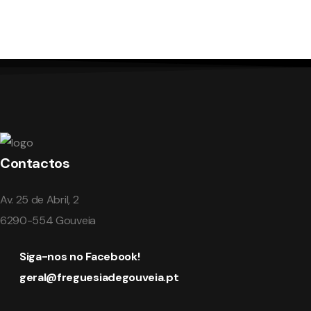
Contactos
Av. 25 de Abril, 2
6290-554 Gouveia
Siga-nos no Facebook!
geral@freguesiadegouveia.pt