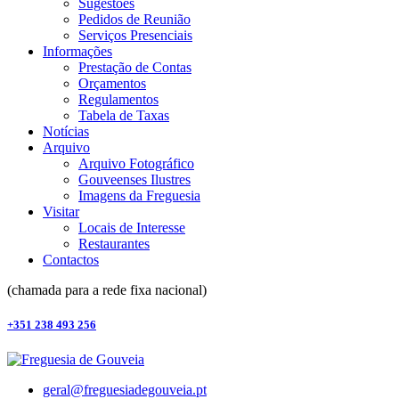
Sugestões
Pedidos de Reunião
Serviços Presenciais
Informações
Prestação de Contas
Orçamentos
Regulamentos
Tabela de Taxas
Notícias
Arquivo
Arquivo Fotográfico
Gouveenses Ilustres
Imagens da Freguesia
Visitar
Locais de Interesse
Restaurantes
Contactos
(chamada para a rede fixa nacional)
+351 238 493 256
geral@freguesiadegouveia.pt