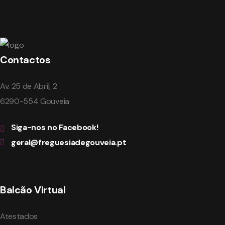
Contactos
Av. 25 de Abril, 2
6290-554 Gouveia
Siga-nos no Facebook!
geral@freguesiadegouveia.pt
Balcão Virtual
Atestados