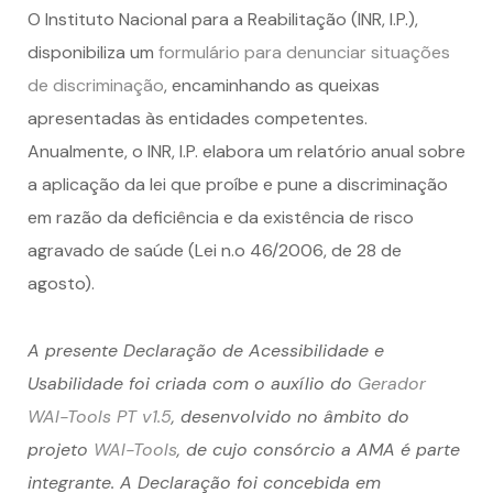
O Instituto Nacional para a Reabilitação (INR, I.P.),
disponibiliza um
formulário para denunciar situações
de discriminação
, encaminhando as queixas
apresentadas às entidades competentes.
Anualmente, o INR, I.P. elabora um relatório anual sobre
a aplicação da lei que proíbe e pune a discriminação
em razão da deficiência e da existência de risco
agravado de saúde (Lei n.o 46/2006, de 28 de
agosto).
A presente Declaração de Acessibilidade e
Usabilidade foi criada com o auxílio do
Gerador
WAI-Tools PT v1.5
, desenvolvido no âmbito do
projeto
WAI-Tools
, de cujo consórcio a AMA é parte
integrante. A Declaração foi concebida em