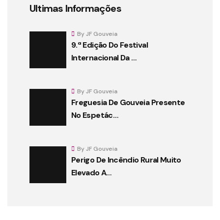
Ultimas Informações
By JF Gouveia
9.ª Edição Do Festival
Internacional Da …
By JF Gouveia
Freguesia De Gouveia Presente
No Espetác…
By JF Gouveia
Perigo De Incêndio Rural Muito
Elevado A…