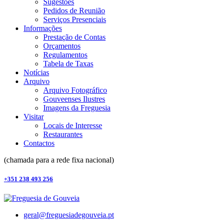
Sugestões
Pedidos de Reunião
Serviços Presenciais
Informações
Prestação de Contas
Orçamentos
Regulamentos
Tabela de Taxas
Notícias
Arquivo
Arquivo Fotográfico
Gouveenses Ilustres
Imagens da Freguesia
Visitar
Locais de Interesse
Restaurantes
Contactos
(chamada para a rede fixa nacional)
+351 238 493 256
geral@freguesiadegouveia.pt