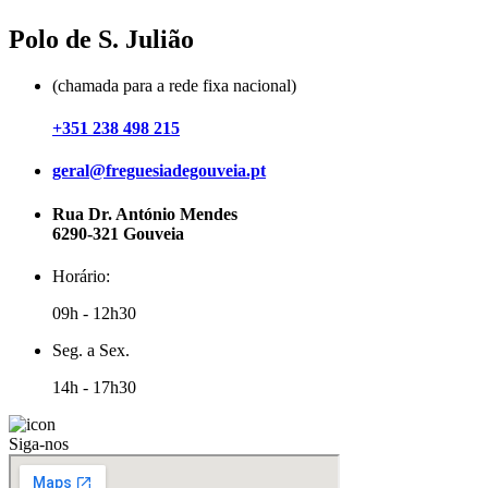
Polo de S. Julião​
(chamada para a rede fixa nacional)
+351
238 498 215
geral@freguesiadegouveia.pt
Rua Dr. António Mendes
6290-321 Gouveia
Horário:
09h - 12h30
Seg. a Sex.
14h - 17h30
Siga-nos