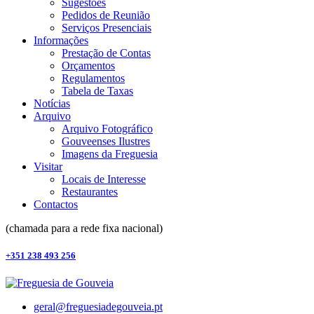
Sugestões
Pedidos de Reunião
Serviços Presenciais
Informações
Prestação de Contas
Orçamentos
Regulamentos
Tabela de Taxas
Notícias
Arquivo
Arquivo Fotográfico
Gouveenses Ilustres
Imagens da Freguesia
Visitar
Locais de Interesse
Restaurantes
Contactos
(chamada para a rede fixa nacional)
+351 238 493 256
geral@freguesiadegouveia.pt