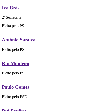
Iva Brás
2ª Secretária
Eleita pelo PS
António Saraiva
Eleito pelo PS
Rui Monteiro
Eleito pelo PS
Paulo Gomes
Eleito pelo PSD
Rui Paulino