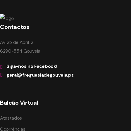
Contactos
Av. 25 de Abril, 2
6290-554 Gouveia
Siga-nos no Facebook!
geral@freguesiadegouveia.pt
Balcão Virtual
Atestados
Ocorrências