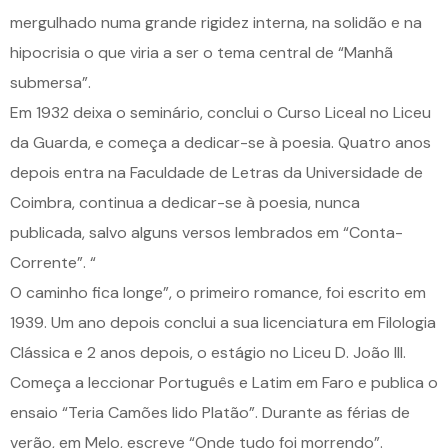
mergulhado numa grande rigidez interna, na solidão e na
hipocrisia o que viria a ser o tema central de “Manhã
submersa”.
Em 1932 deixa o seminário, conclui o Curso Liceal no Liceu
da Guarda, e começa a dedicar-se à poesia. Quatro anos
depois entra na Faculdade de Letras da Universidade de
Coimbra, continua a dedicar-se à poesia, nunca
publicada, salvo alguns versos lembrados em “Conta-
Corrente”. “
O caminho fica longe”, o primeiro romance, foi escrito em
1939. Um ano depois conclui a sua licenciatura em Filologia
Clássica e 2 anos depois, o estágio no Liceu D. João III.
Começa a leccionar Português e Latim em Faro e publica o
ensaio “Teria Camões lido Platão”. Durante as férias de
verão, em Melo, escreve “Onde tudo foi morrendo”.