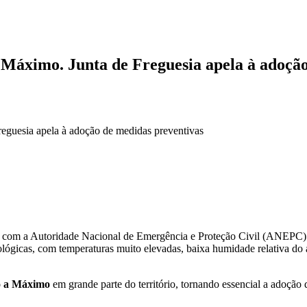
 Máximo. Junta de Freguesia apela à adoção
eguesia apela à adoção de medidas preventivas
o com a Autoridade Nacional de Emergência e Proteção Civil (ANEPC) e
lógicas, com temperaturas muito elevadas, baixa humidade relativa do a
o a Máximo
em grande parte do território, tornando essencial a adoçã