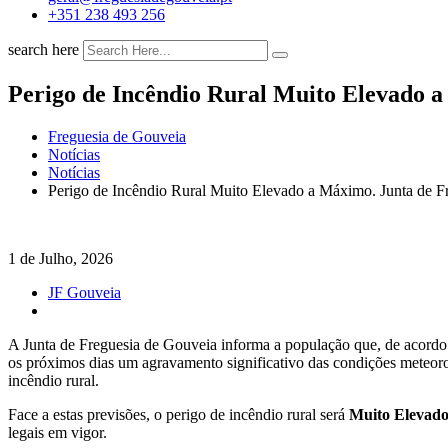
+351 238 493 256
search here
Perigo de Incêndio Rural Muito Elevado a
Freguesia de Gouveia
Notícias
Notícias
Perigo de Incêndio Rural Muito Elevado a Máximo. Junta de Fr
1 de Julho, 2026
JF Gouveia
A Junta de Freguesia de Gouveia informa a população que, de acord
os próximos dias um agravamento significativo das condições meteoro
incêndio rural.
Face a estas previsões, o perigo de incêndio rural será
Muito Elevad
legais em vigor.