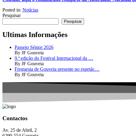
Posted in:
Notícias
Pesquisar
Pesquisar
Ultimas Informações
Passeio Sénior 2026
By JF Gouveia
9.ª edição do Festival Internacional da …
By JF Gouveia
Freguesia de Gouveia presente no espetác…
By JF Gouveia
Contactos
Av. 25 de Abril, 2
6290-554 Gouveia