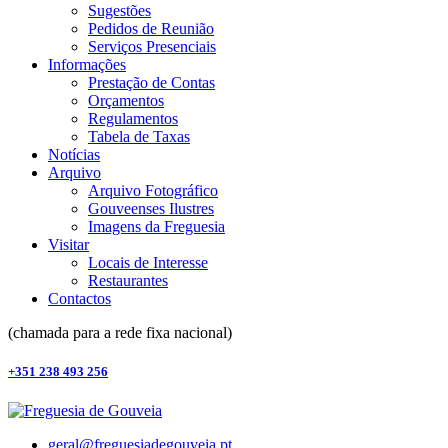
Sugestões
Pedidos de Reunião
Serviços Presenciais
Informações
Prestação de Contas
Orçamentos
Regulamentos
Tabela de Taxas
Notícias
Arquivo
Arquivo Fotográfico
Gouveenses Ilustres
Imagens da Freguesia
Visitar
Locais de Interesse
Restaurantes
Contactos
(chamada para a rede fixa nacional)
+351 238 493 256
geral@freguesiadegouveia.pt