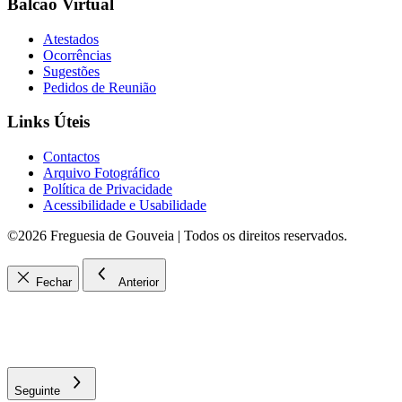
Balcão Virtual
Atestados
Ocorrências
Sugestões
Pedidos de Reunião
Links Úteis
Contactos
Arquivo Fotográfico
Política de Privacidade
Acessibilidade e Usabilidade
©2026 Freguesia de Gouveia | Todos os direitos reservados.
Fechar
Anterior
Seguinte