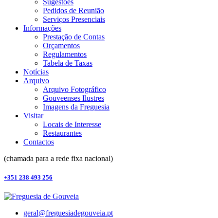
Sugestões
Pedidos de Reunião
Serviços Presenciais
Informações
Prestação de Contas
Orçamentos
Regulamentos
Tabela de Taxas
Notícias
Arquivo
Arquivo Fotográfico
Gouveenses Ilustres
Imagens da Freguesia
Visitar
Locais de Interesse
Restaurantes
Contactos
(chamada para a rede fixa nacional)
+351 238 493 256
geral@freguesiadegouveia.pt