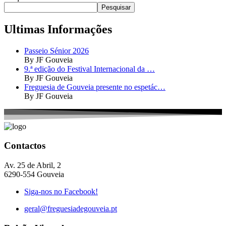
Pesquisar
Ultimas Informações
Passeio Sénior 2026
By JF Gouveia
9.ª edição do Festival Internacional da …
By JF Gouveia
Freguesia de Gouveia presente no espetác…
By JF Gouveia
Contactos
Av. 25 de Abril, 2
6290-554 Gouveia
Siga-nos no Facebook!
geral@freguesiadegouveia.pt