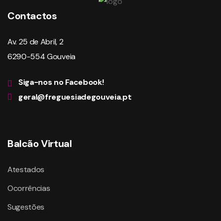
Contactos
Av. 25 de Abril, 2
6290-554 Gouveia
Siga-nos no Facebook!
geral@freguesiadegouveia.pt
Balcão Virtual
Atestados
Ocorrências
Sugestões