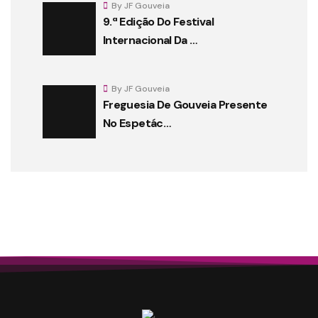
By JF Gouveia
9.ª Edição Do Festival
Internacional Da …
By JF Gouveia
Freguesia De Gouveia Presente
No Espetác…