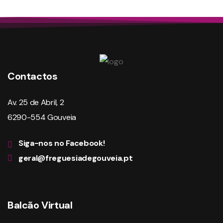
Contactos
Av. 25 de Abril, 2
6290-554 Gouveia
Siga-nos no Facebook!
geral@freguesiadegouveia.pt
Balcão Virtual