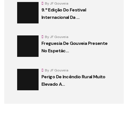
By JF Gouveia
9.ª Edição Do Festival
Internacional Da …
By JF Gouveia
Freguesia De Gouveia Presente
No Espetác…
By JF Gouveia
Perigo De Incêndio Rural Muito
Elevado A…