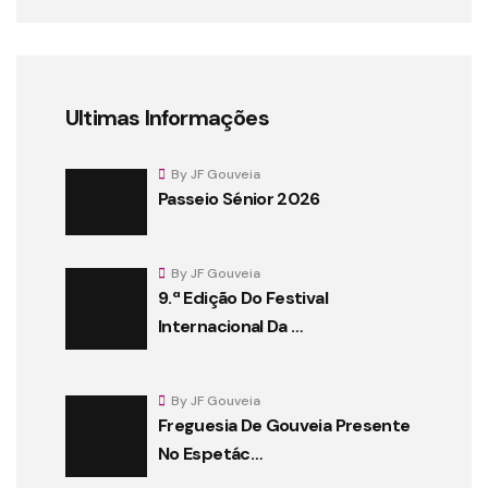
Ultimas Informações
By JF Gouveia
Passeio Sénior 2026
By JF Gouveia
9.ª Edição Do Festival
Internacional Da …
By JF Gouveia
Freguesia De Gouveia Presente
No Espetác…