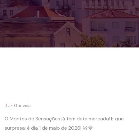
JF Gouveia
O Montes de Sensações já tem data marcada! E que
surpresa: é dia 1 de maio de 2026! 😁💜